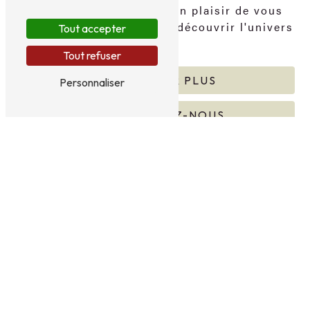
Copains Cavistes se fera un plaisir de vous
accueillir et de vous faire découvrir l'univers
Tout accepter
passionnant de la bière.
Tout refuser
EN SAVOIR PLUS
Personnaliser
CONTACTEZ-NOUS